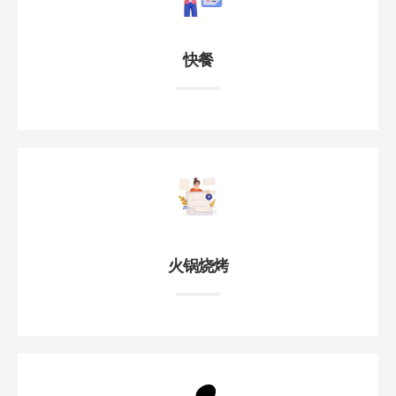
快餐
火锅烧烤