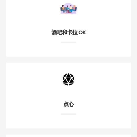
酒吧和卡拉 OK
点心