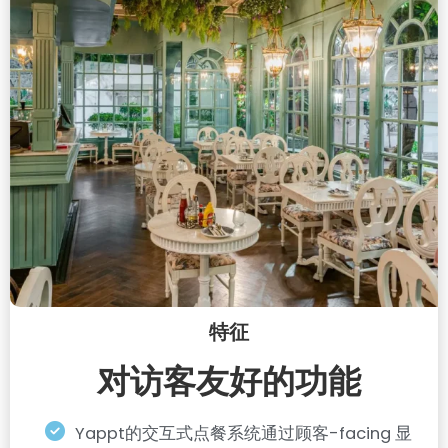
特征
对访客友好的功能
Yappt的交互式点餐系统通过顾客-facing 显