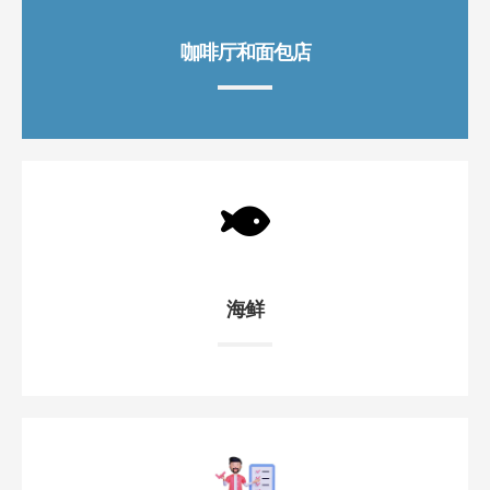
咖啡厅和面包店
海鲜